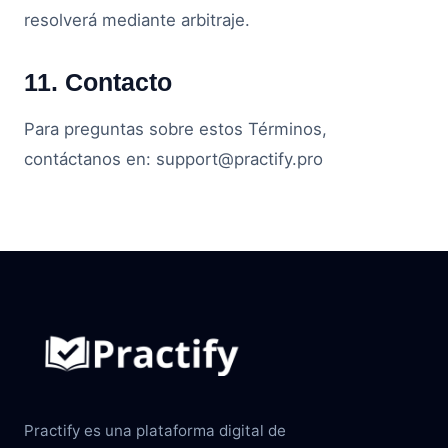
resolverá mediante arbitraje.
11. Contacto
Para preguntas sobre estos Términos,
contáctanos en: support@practify.pro
Practify es una plataforma digital de