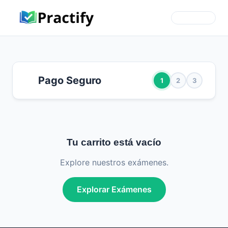
Pago Seguro
1
2
3
Tu carrito está vacío
Explore nuestros exámenes.
Explorar Exámenes